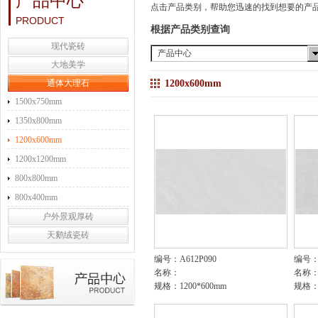
产品中心
点击产品类别，帮助您迅速的找到想要的产
PRODUCT
根据产品类别查询
现代瓷砖
产品中心
大地美学
通体大理石
1200x600mm
1500x750mm
1350x800mm
1200x600mm
1200x1200mm
800x800mm
800x400mm
户外景观厚砖
天鹅绒瓷砖
编号：A612P090
编号：A
名称：
名称
规格：1200*600mm
规格：1